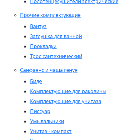
Полотенцесушители электрические
Прочие комплектующие
Вантуз
Заглушка для ванной
Прокладки
Трос сантехнический
Санфаянс и чаша генуя
Биде
Комплектующие для раковины
Комплектующие для унитаза
Писсуар
Умывальники
Унитаз - компакт