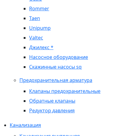
Rommer
Taen
Unipump
Valtec
Джилекс *
Насосное оборудование
Скажинные насосы sq
Предохранительная арматура
Клапаны предохранительные
Обратные клапаны
Редуктор давления
Канализация