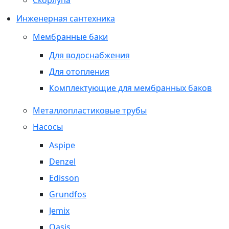
Скорлупа
Инженерная сантехника
Мембранные баки
Для водоснабжения
Для отопления
Комплектующие для мембранных баков
Металлопластиковые трубы
Насосы
Aspipe
Denzel
Edisson
Grundfos
Jemix
Oasis