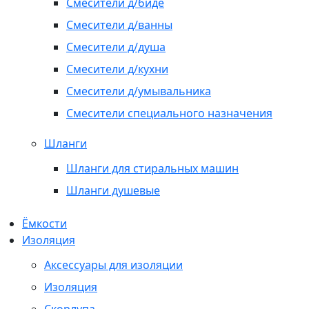
Смесители д/биде
Смесители д/ванны
Смесители д/душа
Смесители д/кухни
Смесители д/умывальника
Смесители специального назначения
Шланги
Шланги для стиральных машин
Шланги душевые
Ёмкости
Изоляция
Аксессуары для изоляции
Изоляция