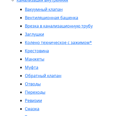
Канализация внутренняя
Вакуумный клапан
Вентиляционная башенка
Врезка в канализационную трубу
Заглушки
Колено техническое с зажимом*
Крестовина
Манжеты
Муфта
Обратный клапан
Отводы
Переходы
Ревизии
Смазка