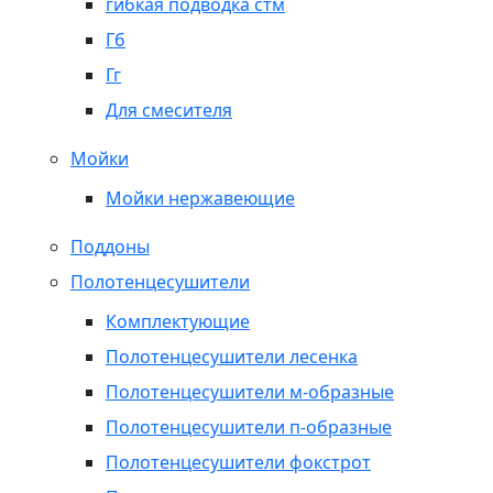
гибкая подводка стм
Гб
Гг
Для смесителя
Мойки
Мойки нержавеющие
Поддоны
Полотенцесушители
Комплектующие
Полотенцесушители лесенка
Полотенцесушители м-образные
Полотенцесушители п-образные
Полотенцесушители фокстрот