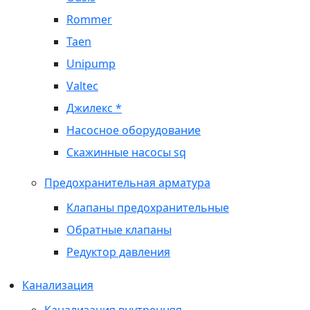
Rommer
Taen
Unipump
Valtec
Джилекс *
Насосное оборудование
Скажинные насосы sq
Предохранительная арматура
Клапаны предохранительные
Обратные клапаны
Редуктор давления
Канализация