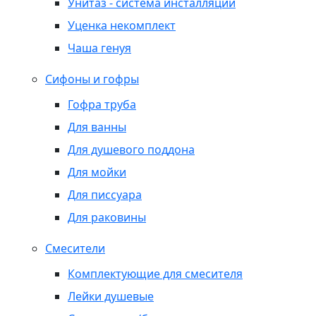
Унитаз - система инсталляции
Уценка некомплект
Чаша генуя
Сифоны и гофры
Гофра труба
Для ванны
Для душевого поддона
Для мойки
Для писсуара
Для раковины
Смесители
Комплектующие для смесителя
Лейки душевые