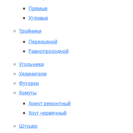
Прямые
Угловые
Тройники
Переходной
Равнопроходной
Угольники
Удлинители
Футорки
Хомуты
Хомут ремонтный
Хоут червячный
Штуцер