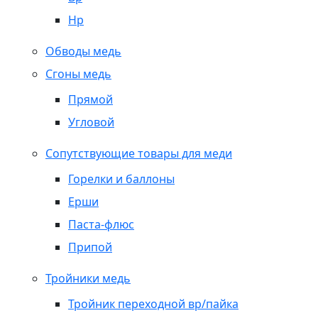
Нр
Обводы медь
Сгоны медь
Прямой
Угловой
Сопутствующие товары для меди
Горелки и баллоны
Ерши
Паста-флюс
Припой
Тройники медь
Тройник переходной вр/пайка