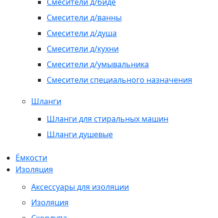
Смесители д/биде
Смесители д/ванны
Смесители д/душа
Смесители д/кухни
Смесители д/умывальника
Смесители специального назначения
Шланги
Шланги для стиральных машин
Шланги душевые
Ёмкости
Изоляция
Аксессуары для изоляции
Изоляция