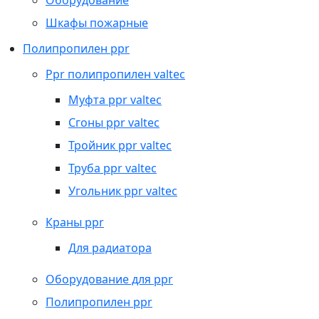
Оборудование
Шкафы пожарные
Полипропилен ppr
Ppr полипропилен valtec
Муфта ppr valtec
Сгоны ppr valtec
Тройник ppr valtec
Труба ppr valtec
Угольник ppr valtec
Краны ppr
Для радиатора
Оборудование для ppr
Полипропилен ppr