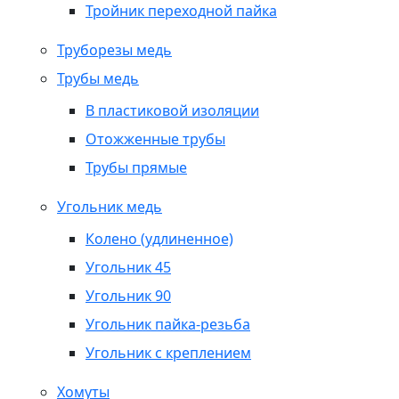
Тройник переходной пайка
Труборезы медь
Трубы медь
В пластиковой изоляции
Отожженные трубы
Трубы прямые
Угольник медь
Колено (удлиненное)
Угольник 45
Угольник 90
Угольник пайка-резьба
Угольник с креплением
Хомуты