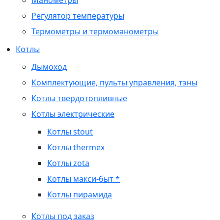
Манометры
Регулятор температуры
Термометры и термоманометры
Котлы
Дымоход
Комплектующие, пульты управления, тэны
Котлы твердотопливные
Котлы электрические
Котлы stout
Котлы thermex
Котлы zota
Котлы макси-быт *
Котлы пирамида
Котлы под заказ