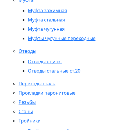
Муфта
Муфта зажимная
Муфта стальная
Муфта чугунная
Муфты чугунные переходные
Отводы
Отводы оцинк.
Отводы стальные ст.20
Переходы сталь
Прокладки паронитовые
Резьбы
Сгоны
Тройники