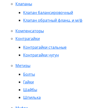
Клапаны
Клапан балансировочный
Клапан обратный фланц. и м/ф
Компенсаторы
Контрагайки
Контрагайки стальные
Контрагайки чугун
Метизы
Болты
Гайки
Шайбы
Шпилька