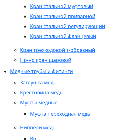
Кран стальной муфтовый
Кран стальной приварной
Кран стальной регулирующий
Кран стальной фланцевый
Кран трехходовой т-образный
Нр-нр кран шаровой
Медные трубы и фитинги
Заглушка медь
Крестовина медь
Муфты медные
Муфта переходная медь
Ниппели медь
Вр