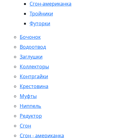
Сгон-американка
Тройники
Футорки
Бочонок
Водоотвод
Заглушки
Коллекторы
Контргайки
Крестовина
Муфты
Ниппель
Редуктор
Сгон
Сгон - американка