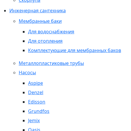
Скорлупа
Инженерная сантехника
Мембранные баки
Для водоснабжения
Для отопления
Комплектующие для мембранных баков
Металлопластиковые трубы
Насосы
Aspipe
Denzel
Edisson
Grundfos
Jemix
Oasis