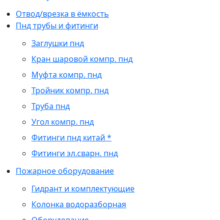
Отвод/врезка в ёмкость
Пнд трубы и фитинги
Заглушки пнд
Кран шаровой компр. пнд
Муфта компр. пнд
Тройник компр. пнд
Труба пнд
Угол компр. пнд
Фитинги пнд китай *
Фитинги эл.сварн. пнд
Пожарное оборудование
Гидрант и комплектующие
Колонка водоразборная