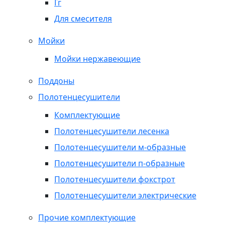
Гг
Для смесителя
Мойки
Мойки нержавеющие
Поддоны
Полотенцесушители
Комплектующие
Полотенцесушители лесенка
Полотенцесушители м-образные
Полотенцесушители п-образные
Полотенцесушители фокстрот
Полотенцесушители электрические
Прочие комплектующие