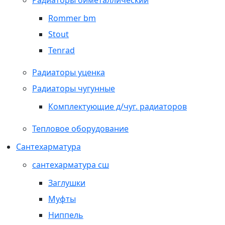
Радиаторы биметаллический
Rommer bm
Stout
Tenrad
Радиаторы уценка
Радиаторы чугунные
Комплектующие д/чуг. радиаторов
Тепловое оборудование
Сантехарматура
сантехарматура сш
Заглушки
Муфты
Ниппель