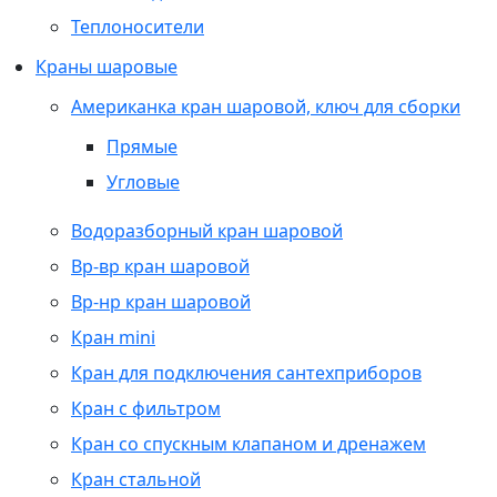
Теплоносители
Краны шаровые
Американка кран шаровой, ключ для сборки
Прямые
Угловые
Водоразборный кран шаровой
Вр-вр кран шаровой
Вр-нр кран шаровой
Кран mini
Кран для подключения сантехприборов
Кран с фильтром
Кран со спускным клапаном и дренажем
Кран стальной