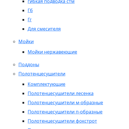
гибкая подводка стм
Гб
Гг
Для смесителя
Мойки
Мойки нержавеющие
Поддоны
Полотенцесушители
Комплектующие
Полотенцесушители лесенка
Полотенцесушители м-образные
Полотенцесушители п-образные
Полотенцесушители фокстрот